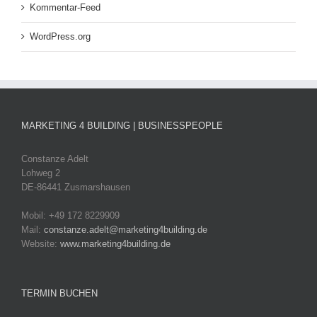
Kommentar-Feed
WordPress.org
MARKETING 4 BUILDING | BUSINESSPEOPLE
Constanze Adelt
Lohweg 2
DE-86441 Zusmarshausen
Mobil: +49 172 8229909
Mail:
constanze.adelt@marketing4building.de
Website:
www.marketing4building.de
TERMIN BUCHEN