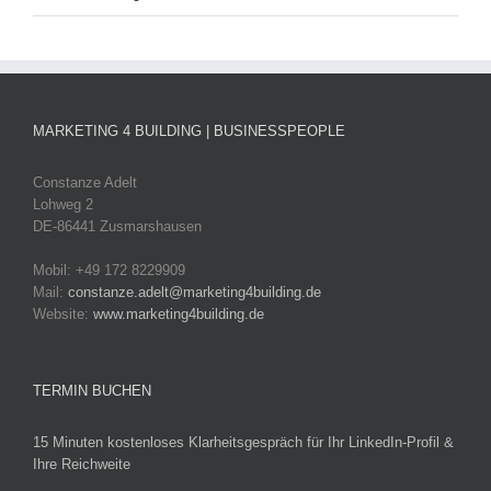
MARKETING 4 BUILDING | BUSINESSPEOPLE
Constanze Adelt
Lohweg 2
DE-86441 Zusmarshausen
Mobil: +49 172 8229909
Mail:
constanze.adelt@marketing4building.de
Website:
www.marketing4building.de
TERMIN BUCHEN
15 Minuten kostenloses Klarheitsgespräch für Ihr LinkedIn-Profil &
Ihre Reichweite