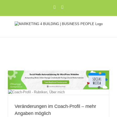
Zum
Xing
LinkedIn
Inhalt
springen
h
Veränderungen im Coach-Profil – mehr
Angaben möglich