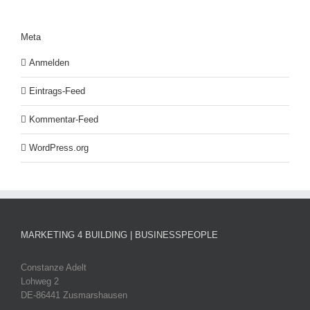
Meta
Anmelden
Eintrags-Feed
Kommentar-Feed
WordPress.org
MARKETING 4 BUILDING | BUSINESSPEOPLE
Constanze Adelt
Lohweg 2
DE-86441 Zusmarshausen