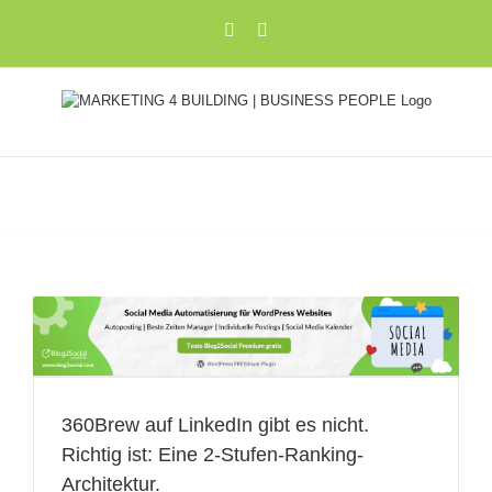
Zum
Xing
LinkedIn
Inhalt
springen
360Brew auf LinkedIn gibt es nicht.
Richtig ist: Eine 2-Stufen-Ranking-
Architektur.