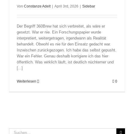
Von
Constanze Adelt
|
April 3rd, 2026
|
Sidebar
Der Begriff 360Brew hat sich verbreitet, als wäre er
gesetzt. War er nie. Ein Forschungspapier wurde
interpretiert, weitergetragen, irgendwann als Realität
behandelt. Obwohl es nie für den Einsatz gedacht war.
Inzwischen zurückgezogen. Ich habe das selbst gepusht.
War ein Fehler. Genau deshalb korrigiere ich das hier
öffentlich. Was wirklich läuft, ist deutlich nüchterner und
[...]
Weiterlesen
0
Suche