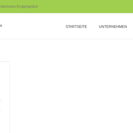
stenloses Erstgespräch
STARTSEITE
UNTERNEHMEN
r