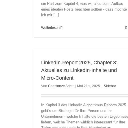
ein Part zum Kapitel 4, was wir alles beim Aufbau
eines idealen Posts beachten sollten - dass möchte
ich mit [...]
Weiterlesen
Aktuelles zu
Content
LinkedIn-Report 2025, Chapter 3:
Aktuelles zu LinkedIn-Inhalte und
Micro-Content
Von
Constanze Adelt
|
Mai 21st, 2025
|
Sidebar
In Kapitel 3 des LinkedIn Algorithmus Reports 2025
geht’s um Strategie für Ihre Person und Ihr
Unternehmen - welche Inhalte die besten Ergebniss
liefern, welche Themen wirklich interessant für Ihre
Zielgruppe sind und wie Ihre Mitarbeiter zu