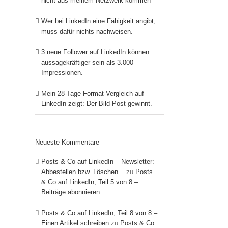
nicht aus meinem Netzwerk kommen
Wer bei LinkedIn eine Fähigkeit angibt,
muss dafür nichts nachweisen.
3 neue Follower auf LinkedIn können
aussagekräftiger sein als 3.000
Impressionen.
Mein 28-Tage-Format-Vergleich auf
LinkedIn zeigt: Der Bild-Post gewinnt.
Neueste Kommentare
Posts & Co auf LinkedIn – Newsletter:
Abbestellen bzw. Löschen...
zu
Posts
& Co auf LinkedIn, Teil 5 von 8 –
Beiträge abonnieren
Posts & Co auf LinkedIn, Teil 8 von 8 –
Einen Artikel schreiben
zu
Posts & Co