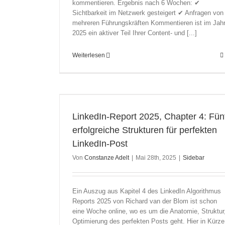
kommentieren. Ergebnis nach 6 Wochen: ✔
Sichtbarkeit im Netzwerk gesteigert ✔ Anfragen von
mehreren Führungskräften Kommentieren ist im Jah
2025 ein aktiver Teil Ihrer Content- und [...]
Weiterlesen
nf erfolgreiche
edIn-Post
LinkedIn-Report 2025, Chapter 4: Fün
erfolgreiche Strukturen für perfekten
LinkedIn-Post
Von
Constanze Adelt
|
Mai 28th, 2025
|
Sidebar
Ein Auszug aus Kapitel 4 des LinkedIn Algorithmus
Reports 2025 von Richard van der Blom ist schon
eine Woche online, wo es um die Anatomie, Struktur
Optimierung des perfekten Posts geht. Hier in Kürze