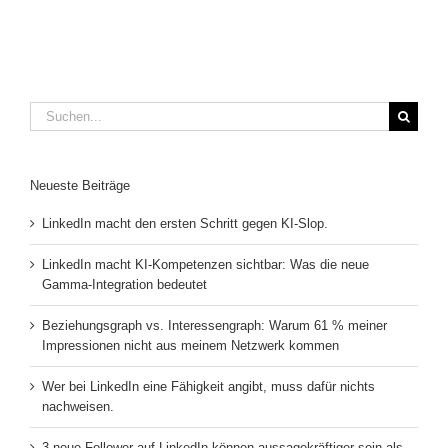
Suche
nach:
Neueste Beiträge
LinkedIn macht den ersten Schritt gegen KI-Slop.
LinkedIn macht KI-Kompetenzen sichtbar: Was die neue
Gamma-Integration bedeutet
Beziehungsgraph vs. Interessengraph: Warum 61 % meiner
Impressionen nicht aus meinem Netzwerk kommen
Wer bei LinkedIn eine Fähigkeit angibt, muss dafür nichts
nachweisen.
3 neue Follower auf LinkedIn können aussagekräftiger sein als