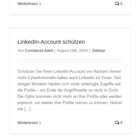
Weiterlesen
0
LinkedIn-Account schützen
Von
Constanze Adelt
|
August 19th, 2024
|
Sidebar
Schützen Sie Ihren LinkedIn-Account vor Hackern Immer
mehr Cyberkriminelle haben auch LinkedIn im Visier. Seit
einigen Monaten häufen sich stark unbefugte Zugriffe auf
die Profile – ein Ende der Angriffswelle ist nicht in Sicht.
Die Opfer kommen nicht mehr an Ihre Profile oder werden
erpresst, um wieder Ihre Profile nutzen zu können. Nutzer
mit [...]
Weiterlesen
0