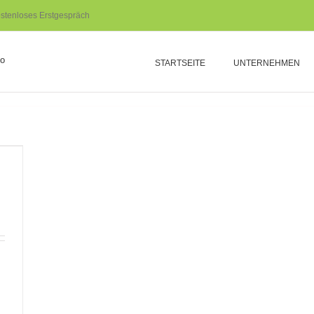
stenloses Erstgespräch
STARTSEITE
UNTERNEHMEN
.