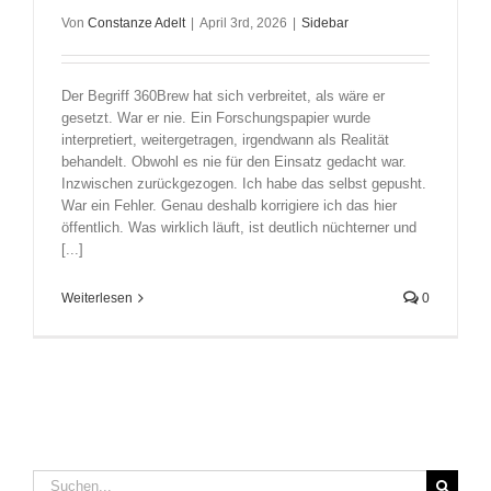
Von
Constanze Adelt
|
April 3rd, 2026
|
Sidebar
Der Begriff 360Brew hat sich verbreitet, als wäre er
gesetzt. War er nie. Ein Forschungspapier wurde
interpretiert, weitergetragen, irgendwann als Realität
behandelt. Obwohl es nie für den Einsatz gedacht war.
Inzwischen zurückgezogen. Ich habe das selbst gepusht.
War ein Fehler. Genau deshalb korrigiere ich das hier
öffentlich. Was wirklich läuft, ist deutlich nüchterner und
[...]
Weiterlesen
0
Suche