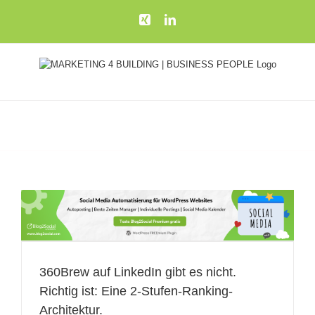
Zum
Xing
LinkedIn
Inhalt
springen
360Brew auf LinkedIn gibt es nicht.
Richtig ist: Eine 2-Stufen-Ranking-
Architektur.