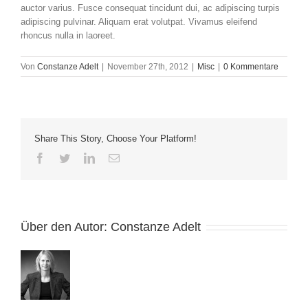
auctor varius. Fusce consequat tincidunt dui, ac adipiscing turpis
adipiscing pulvinar. Aliquam erat volutpat. Vivamus eleifend
rhoncus nulla in laoreet.
Von
Constanze Adelt
|
November 27th, 2012
|
Misc
|
0 Kommentare
Share This Story, Choose Your Platform!
Facebook
Twitter
LinkedIn
E-
Mail
Über den Autor:
Constanze Adelt