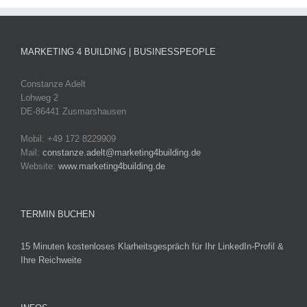
MARKETING 4 BUILDING | BUSINESSPEOPLE
Constanze Adelt
Lohweg 2
DE-86441 Zusmarshausen
Mobil: +49 172 8229909
Mail:
constanze.adelt@marketing4building.de
Website:
www.marketing4building.de
TERMIN BUCHEN
15 Minuten kostenloses Klarheitsgespräch für Ihr LinkedIn-Profil &
Ihre Reichweite