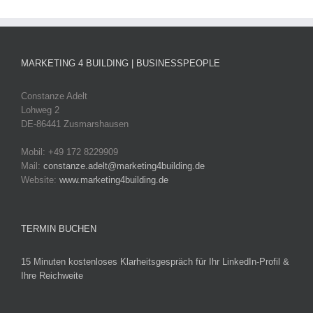
MARKETING 4 BUILDING | BUSINESSPEOPLE
Constanze Adelt
Lohweg 2
DE-86441 Zusmarshausen
Mobil: +49 172 8229909
Mail:
constanze.adelt@marketing4building.de
Website:
www.marketing4building.de
TERMIN BUCHEN
15 Minuten kostenloses Klarheitsgespräch für Ihr LinkedIn-Profil &
Ihre Reichweite