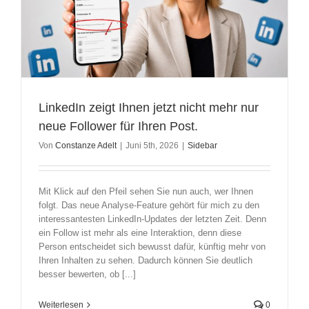
LinkedIn zeigt Ihnen jetzt nicht mehr nur
neue Follower für Ihren Post.
Von
Constanze Adelt
|
Juni 5th, 2026
|
Sidebar
Mit Klick auf den Pfeil sehen Sie nun auch, wer Ihnen
folgt. Das neue Analyse-Feature gehört für mich zu den
interessantesten LinkedIn-Updates der letzten Zeit. Denn
ein Follow ist mehr als eine Interaktion, denn diese
Person entscheidet sich bewusst dafür, künftig mehr von
Ihren Inhalten zu sehen. Dadurch können Sie deutlich
besser bewerten, ob [...]
Weiterlesen
0