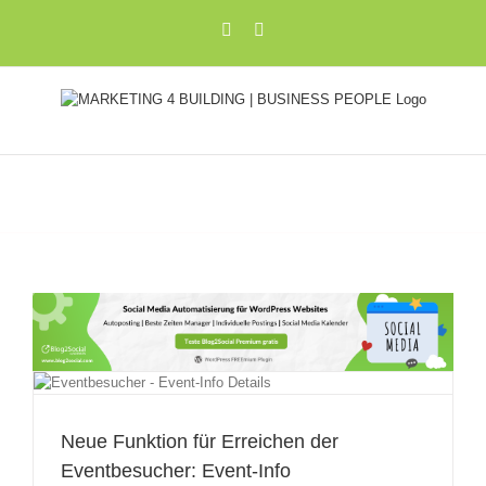
Zum
Xing
LinkedIn
Inhalt
springen
Neue Funktion für Erreichen der
Eventbesucher: Event-Info