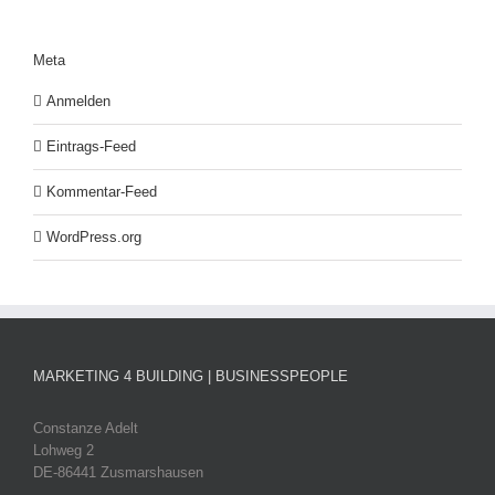
Meta
Anmelden
Eintrags-Feed
Kommentar-Feed
WordPress.org
MARKETING 4 BUILDING | BUSINESSPEOPLE
Constanze Adelt
Lohweg 2
DE-86441 Zusmarshausen