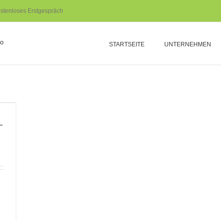
stenloses Erstgespräch
STARTSEITE
UNTERNEHMEN
–