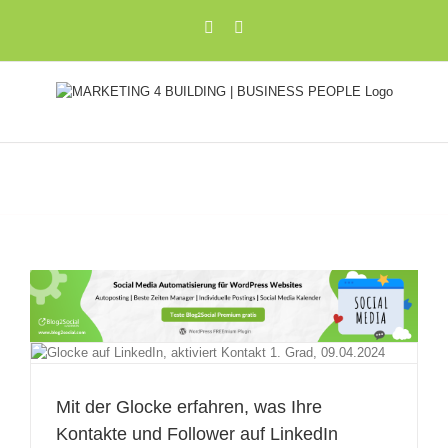
Zum
Xing
LinkedIn
Inhalt
springen
r
Mit der Glocke erfahren, was Ihre
Kontakte und Follower auf LinkedIn