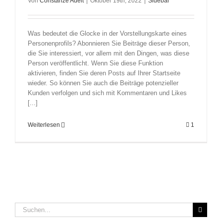
Von
Constanze Adelt
|
Oktober 19th, 2022
|
Sidebar
Was bedeutet die Glocke in der Vorstellungskarte eines
Personenprofils? Abonnieren Sie Beiträge dieser Person,
die Sie interessiert, vor allem mit den Dingen, was diese
Person veröffentlicht. Wenn Sie diese Funktion
aktivieren, finden Sie deren Posts auf Ihrer Startseite
wieder. So können Sie auch die Beiträge potenzieller
Kunden verfolgen und sich mit Kommentaren und Likes
[...]
Weiterlesen
1
Suche
nach: