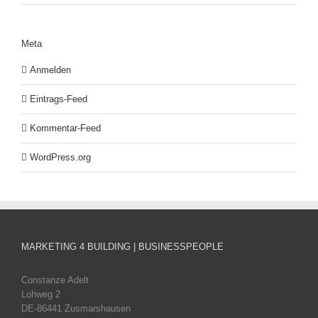
Meta
Anmelden
Eintrags-Feed
Kommentar-Feed
WordPress.org
MARKETING 4 BUILDING | BUSINESSPEOPLE
Constanze Adelt
Lohweg 2
DE-86441 Zusmarshausen