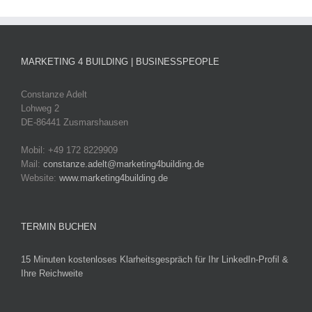
MARKETING 4 BUILDING | BUSINESSPEOPLE
Constanze Adelt
Lohweg 2
DE-86441 Zusmarshausen
Mobil: +49 172 8229909
Mail:
constanze.adelt@marketing4building.de
Website:
www.marketing4building.de
TERMIN BUCHEN
15 Minuten kostenloses Klarheitsgespräch für Ihr LinkedIn-Profil &
Ihre Reichweite