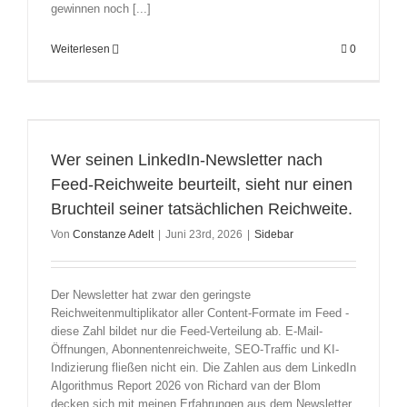
gewinnen noch [...]
Weiterlesen
0
Wer seinen LinkedIn-Newsletter nach
Feed-Reichweite beurteilt, sieht nur einen
Bruchteil seiner tatsächlichen Reichweite.
Von
Constanze Adelt
|
Juni 23rd, 2026
|
Sidebar
Der Newsletter hat zwar den geringste
Reichweitenmultiplikator aller Content-Formate im Feed -
diese Zahl bildet nur die Feed-Verteilung ab. E-Mail-
Öffnungen, Abonnentenreichweite, SEO-Traffic und KI-
Indizierung fließen nicht ein. Die Zahlen aus dem LinkedIn
Algorithmus Report 2026 von Richard van der Blom
decken sich mit meinen Erfahrungen aus dem Newsletter