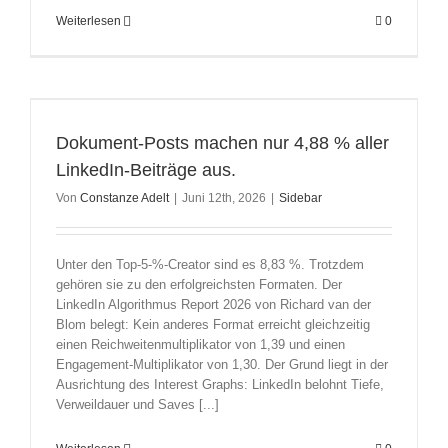
Weiterlesen
0
Dokument-Posts machen nur 4,88 % aller
LinkedIn-Beiträge aus.
Von
Constanze Adelt
|
Juni 12th, 2026
|
Sidebar
Unter den Top-5-%-Creator sind es 8,83 %. Trotzdem
gehören sie zu den erfolgreichsten Formaten. Der
LinkedIn Algorithmus Report 2026 von Richard van der
Blom belegt: Kein anderes Format erreicht gleichzeitig
einen Reichweitenmultiplikator von 1,39 und einen
Engagement-Multiplikator von 1,30. Der Grund liegt in der
Ausrichtung des Interest Graphs: LinkedIn belohnt Tiefe,
Verweildauer und Saves [...]