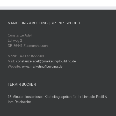
MARKETING 4 BUILDING | BUSINESSPEOPLE
Constanze Adelt
Lohweg 2
DE-86441 Zusmarshausen
Mobil: +49 172 8229909
Mail:
constanze.adelt@marketing4building.de
Website:
www.marketing4building.de
TERMIN BUCHEN
15 Minuten kostenloses Klarheitsgespräch für Ihr LinkedIn-Profil &
Ihre Reichweite