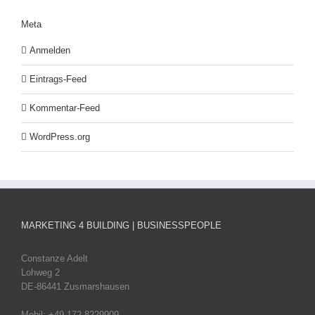
Meta
Anmelden
Eintrags-Feed
Kommentar-Feed
WordPress.org
MARKETING 4 BUILDING | BUSINESSPEOPLE
Constanze Adelt
Lohweg 2
DE-86441 Zusmarshausen
Mobil: +49 172 8229909