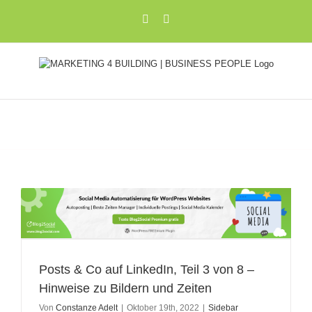
Zum
Xing
LinkedIn
Inhalt
springen
Posts & Co auf LinkedIn, Teil 3 von 8 –
Hinweise zu Bildern und Zeiten
Von
Constanze Adelt
|
Oktober 19th, 2022
|
Sidebar