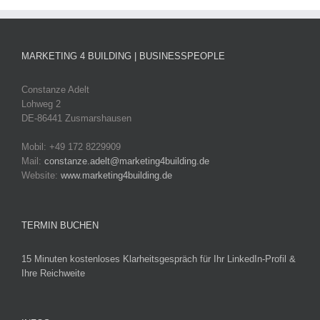
MARKETING 4 BUILDING | BUSINESSPEOPLE
Constanze Adelt
Lohweg 2
DE-86441 Zusmarshausen
Mobil: +49 172 8229909
Mail:
constanze.adelt@marketing4building.de
Website:
www.marketing4building.de
TERMIN BUCHEN
15 Minuten kostenloses Klarheitsgespräch für Ihr LinkedIn-Profil &
Ihre Reichweite