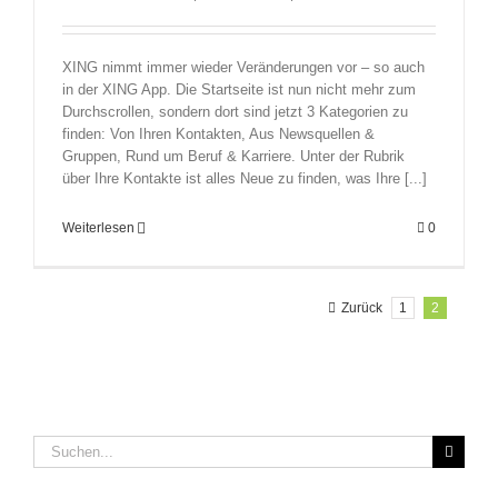
XING nimmt immer wieder Veränderungen vor – so auch
in der XING App. Die Startseite ist nun nicht mehr zum
Durchscrollen, sondern dort sind jetzt 3 Kategorien zu
finden: Von Ihren Kontakten, Aus Newsquellen &
Gruppen, Rund um Beruf & Karriere. Unter der Rubrik
über Ihre Kontakte ist alles Neue zu finden, was Ihre [...]
Weiterlesen
0
Zurück
1
2
Suche
nach: