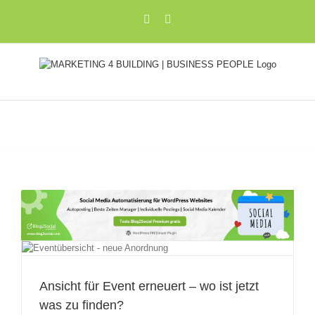
Zum
Xing
LinkedIn
Inhalt
springen
Ansicht für Event erneuert – wo ist jetzt
was zu finden?