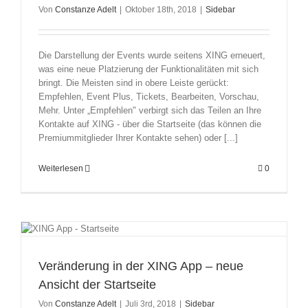
Von
Constanze Adelt
|
Oktober 18th, 2018
|
Sidebar
Die Darstellung der Events wurde seitens XING erneuert,
was eine neue Platzierung der Funktionalitäten mit sich
bringt. Die Meisten sind in obere Leiste gerückt:
Empfehlen, Event Plus, Tickets, Bearbeiten, Vorschau,
Mehr. Unter „Empfehlen" verbirgt sich das Teilen an Ihre
Kontakte auf XING - über die Startseite (das können die
Premiummitglieder Ihrer Kontakte sehen) oder [...]
Weiterlesen
0
Veränderung in der XING App – neue
Ansicht der Startseite
Von
Constanze Adelt
|
Juli 3rd, 2018
|
Sidebar