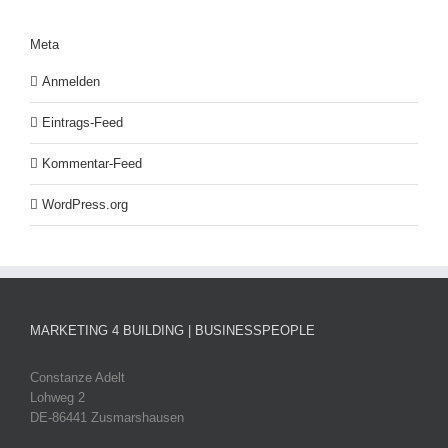
Meta
Anmelden
Eintrags-Feed
Kommentar-Feed
WordPress.org
MARKETING 4 BUILDING | BUSINESSPEOPLE
Constanze Adelt
Lohweg 2
DE-86441 Zusmarshausen