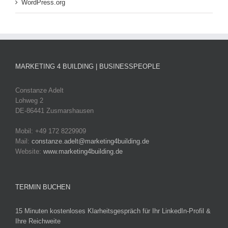
WordPress.org
MARKETING 4 BUILDING | BUSINESSPEOPLE
Constanze Adelt
Lohweg 2
DE-86441 Zusmarshausen
Mobil: +49 172 8229909
Mail:
constanze.adelt@marketing4building.de
Website:
www.marketing4building.de
TERMIN BUCHEN
15 Minuten kostenloses Klarheitsgespräch für Ihr LinkedIn-Profil &
Ihre Reichweite