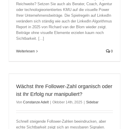
Reichweite? Setzen Sie auch als Berater, Coach, Agentur
oder technologieorientiertes KMU auf die visuelle Power
Ihrer Unternehmensbeiträge. Die Spielregeln auf LinkedIn
verändern sich ständig wie auch der LinkedIn Algorithmus
Report in 2025 von Richard van der Blom wieder zeigt.
Beiträge ohne visuelle Elemente erzielen kaum noch
Sichtbarkeit. [...]
Weiterlesen
0
Wächst Ihre Follower-Zahl organisch oder
ist Ihr Erfolg nur manipuliert?
Von
Constanze Adelt
|
Oktober 14th, 2025
|
Sidebar
Schnell steigende Follower-Zahlen beeindrucken, aber
echte Sichtbarkeit zeigt sich an messbaren Signalen.