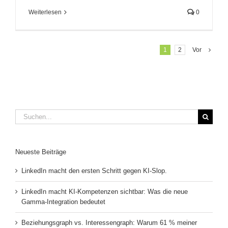
Weiterlesen
0
1
2
Vor
Suche
nach:
Neueste Beiträge
LinkedIn macht den ersten Schritt gegen KI-Slop.
LinkedIn macht KI-Kompetenzen sichtbar: Was die neue
Gamma-Integration bedeutet
Beziehungsgraph vs. Interessengraph: Warum 61 % meiner