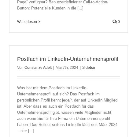
Page“ verfügbar? Benutzerdefinierter Call-to-Action-
Button: Potenzielle Kunden in die [...]
Weiterlesen
0
Postfach im LinkedIn-Unternehmensprofil
Von
Constanze Adelt
|
Mai 7th, 2024
|
Sidebar
Was hat mit dem Postfach im LinkedIn-
Unternehmensprofil auf sich? Das Postfach im
persönlichen Profil kennt jede/r, der auf LinkedIn Mitglied
ist. Aber dass es auch ein Postfach für das
Unternehmensprofil gibt, wissen viele Mitglieder nicht,
auch wenn Sie für Ihre Firma ein Unternehmensprofil
haben. Das Rollout seitens LinkedIn läuft seit März 2024
– hier [...]