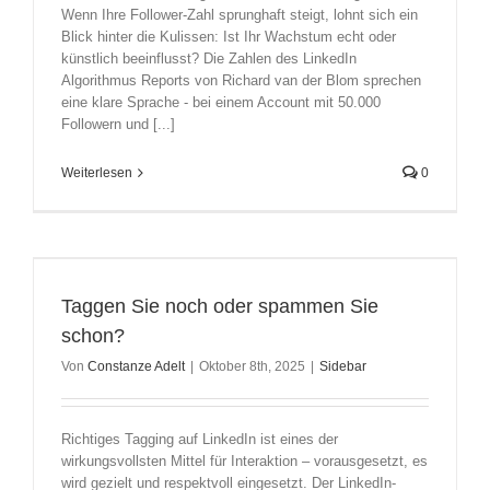
Wenn Ihre Follower-Zahl sprunghaft steigt, lohnt sich ein
Blick hinter die Kulissen: Ist Ihr Wachstum echt oder
künstlich beeinflusst? Die Zahlen des LinkedIn
Algorithmus Reports von Richard van der Blom sprechen
eine klare Sprache - bei einem Account mit 50.000
Followern und [...]
Weiterlesen
0
Taggen Sie noch oder spammen Sie
schon?
Von
Constanze Adelt
|
Oktober 8th, 2025
|
Sidebar
Richtiges Tagging auf LinkedIn ist eines der
wirkungsvollsten Mittel für Interaktion – vorausgesetzt, es
wird gezielt und respektvoll eingesetzt. Der LinkedIn-