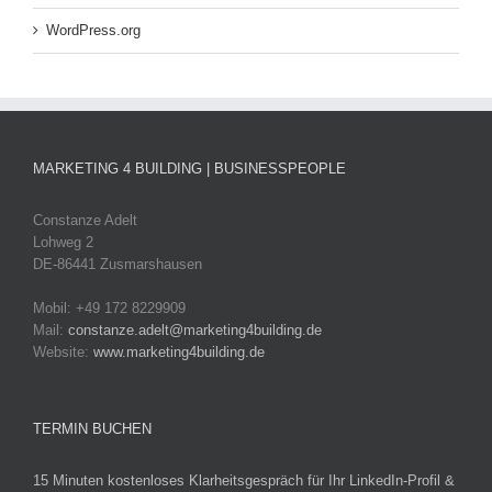
WordPress.org
MARKETING 4 BUILDING | BUSINESSPEOPLE
Constanze Adelt
Lohweg 2
DE-86441 Zusmarshausen
Mobil: +49 172 8229909
Mail:
constanze.adelt@marketing4building.de
Website:
www.marketing4building.de
TERMIN BUCHEN
15 Minuten kostenloses Klarheitsgespräch für Ihr LinkedIn-Profil &